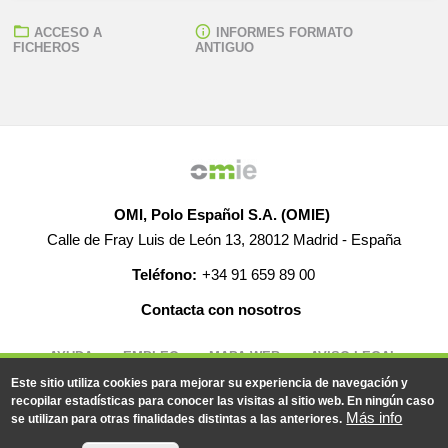
ACCESO A
INFORMES FORMATO
FICHEROS
ANTIGUO
OMI, Polo Español S.A. (OMIE)
Calle de Fray Luis de León 13, 28012 Madrid - España
Teléfono:
+34 91 659 89 00
Contacta con nosotros
AYUDA
EMPLEO
MAPA WEB
AVISO LEGAL
Este sitio utiliza cookies para mejorar su experiencia de navegación y
recopilar estadísticas para conocer las visitas al sitio web. En ningún caso
Más info
se utilizan para otras finalidades distintas a las anteriores.
© 2019-2026 - Todos los derechos reservados