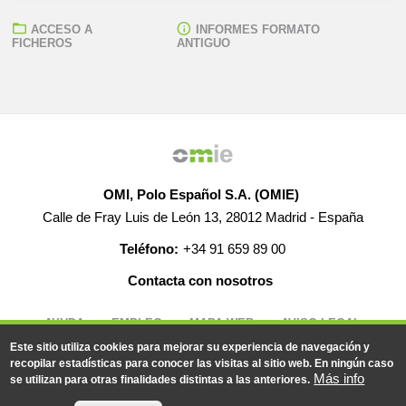
ACCESO A
INFORMES FORMATO
FICHEROS
ANTIGUO
OMI, Polo Español S.A. (OMIE)
Calle de Fray Luis de León 13, 28012 Madrid - España
Teléfono:
+34 91 659 89 00
Contacta con nosotros
AYUDA
EMPLEO
MAPA WEB
AVISO LEGAL
Este sitio utiliza cookies para mejorar su experiencia de navegación y
recopilar estadísticas para conocer las visitas al sitio web. En ningún caso
Más info
se utilizan para otras finalidades distintas a las anteriores.
© 2019-2026 - Todos los derechos reservados