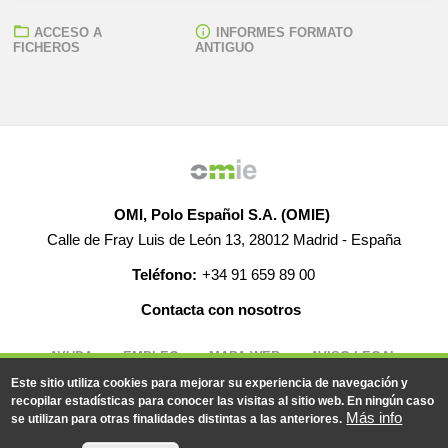
ACCESO A
INFORMES FORMATO
FICHEROS
ANTIGUO
OMI, Polo Español S.A. (OMIE)
Calle de Fray Luis de León 13, 28012 Madrid - España
Teléfono:
+34 91 659 89 00
Contacta con nosotros
AYUDA
EMPLEO
MAPA WEB
AVISO LEGAL
Este sitio utiliza cookies para mejorar su experiencia de navegación y
recopilar estadísticas para conocer las visitas al sitio web. En ningún caso
Más info
se utilizan para otras finalidades distintas a las anteriores.
© 2019-2026 - Todos los derechos reservados