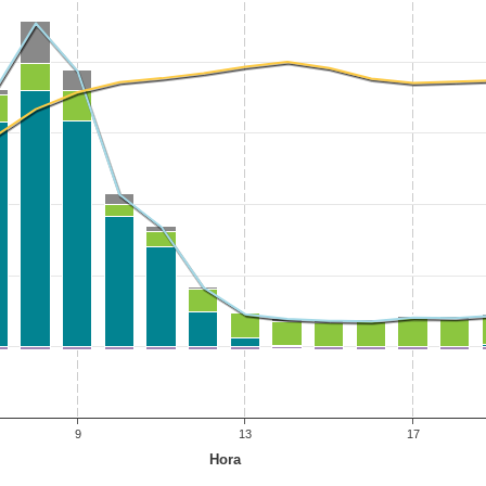
9
13
17
Hora