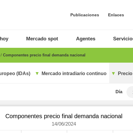
Publicaciones
Enlaces
 hoy
Mercado spot
Agentes
Servicio
o
Componentes precio final demanda nacional
uropeo (IDAs)
Mercado intradiario continuo
Precio
Día
Componentes precio final demanda nacional
14/06/2024