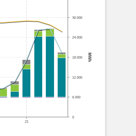
30.000
24.000
MWh
18.000
12.000
6.000
0
21