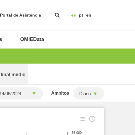
Portal de Asistencia
es
pt
en
s
OMIEData
 final medio
Ámbitos
Diario
36.000