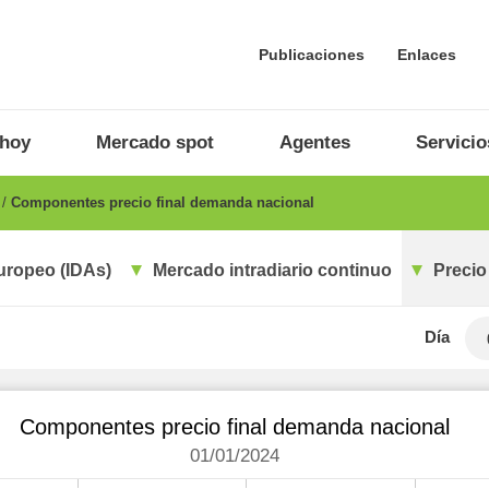
Publicaciones
Enlaces
 hoy
Mercado spot
Agentes
Servicio
o
Componentes precio final demanda nacional
uropeo (IDAs)
Mercado intradiario continuo
Precio
Día
Componentes precio final demanda nacional
01/01/2024