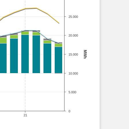
25.000
20.000
MWh
15.000
10.000
5.000
0
21