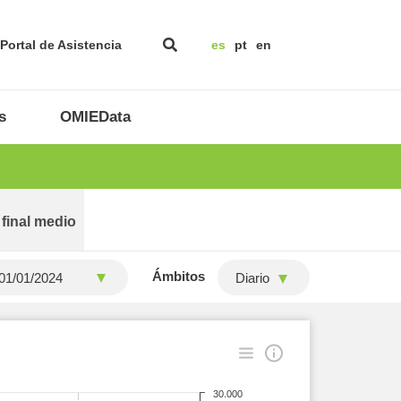
Portal de Asistencia
es
pt
en
s
OMIEData
 final medio
Ámbitos
Diario
30.000