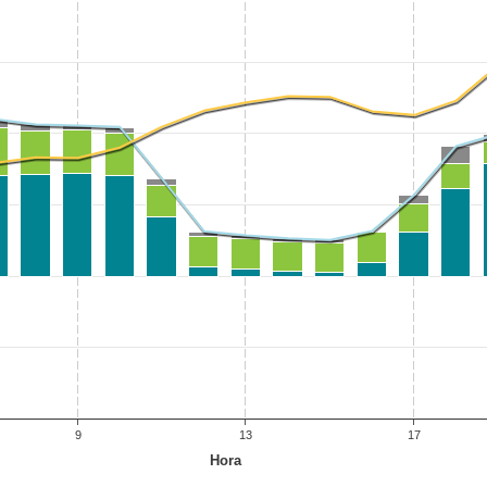
9
13
17
Hora