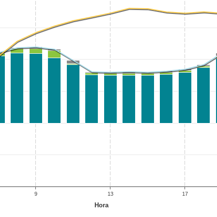
9
13
17
Hora