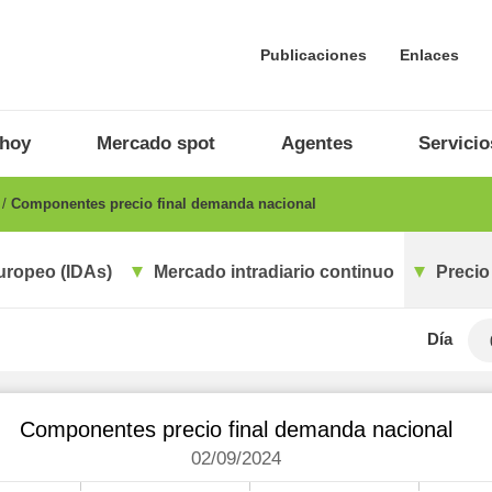
Publicaciones
Enlaces
 hoy
Mercado spot
Agentes
Servicio
o
Componentes precio final demanda nacional
uropeo (IDAs)
Mercado intradiario continuo
Precio
Día
Componentes precio final demanda nacional
02/09/2024