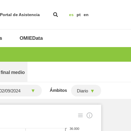
Portal de Asistencia
es
pt
en
s
OMIEData
 final medio
Ámbitos
Diario
36.000