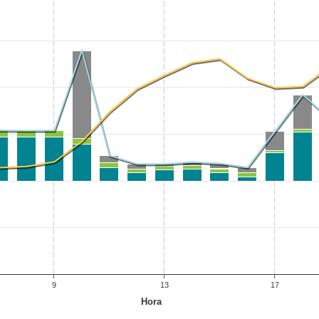
9
13
17
Hora