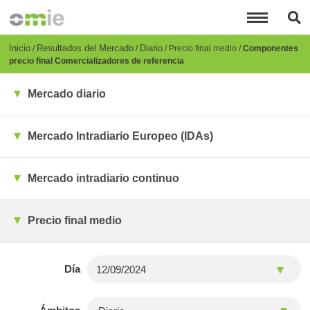
Pasar
al
contenido
principal
Breadcrumb
Inicio
Resultados del Mercado
Diario
Precio final medio
Componentes
precio final Comercializadores de referencia
Mercado diario
Mercado Intradiario Europeo (IDAs)
Mercado intradiario continuo
Precio final medio
Día