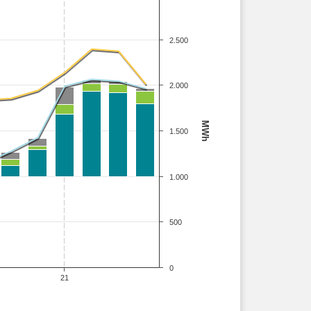
2.500
2.000
MWh
1.500
1.000
500
0
21