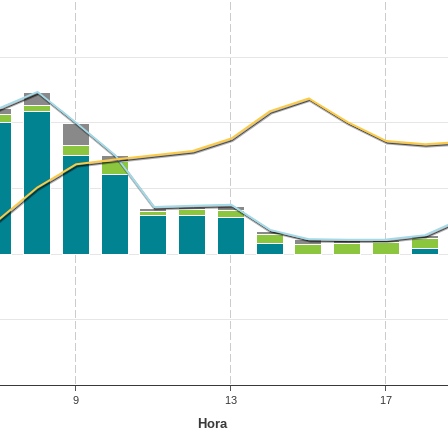
9
13
17
Hora