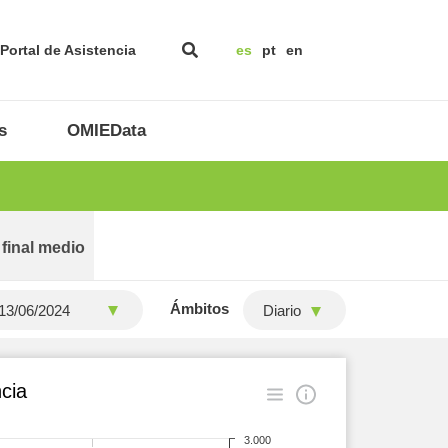
Portal de Asistencia
es
pt
en
s
OMIEData
 final medio
Ámbitos
Diario
cia
3.000