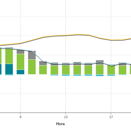
9
13
17
Hora