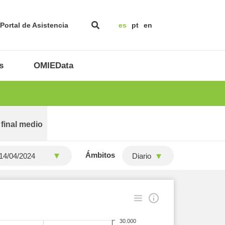
Portal de Asistencia
es
pt
en
s
OMIEData
 final medio
Ámbitos
Diario
30.000