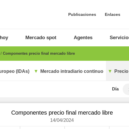
Publicaciones
Enlaces
 hoy
Mercado spot
Agentes
Servicio
o
Componentes precio final mercado libre
uropeo (IDAs)
Mercado intradiario continuo
Precio
Día
Componentes precio final mercado libre
14/04/2024