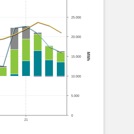
25.000
20.000
MWh
15.000
10.000
5.000
0
21