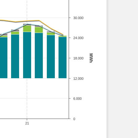
30.000
24.000
MWh
18.000
12.000
6.000
0
21