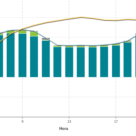
9
13
17
Hora