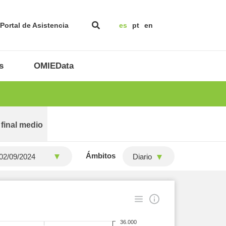
Portal de Asistencia
es
pt
en
s
OMIEData
 final medio
Ámbitos
Diario
36.000