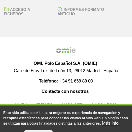
ACCESO A
INFORMES FORMATO
FICHEROS
ANTIGUO
OMI, Polo Español S.A. (OMIE)
Calle de Fray Luis de León 13, 28012 Madrid - España
Teléfono:
+34 91 659 89 00
Contacta con nosotros
AYUDA
EMPLEO
MAPA WEB
AVISO LEGAL
Este sitio utiliza cookies para mejorar su experiencia de navegación y
recopilar estadísticas para conocer las visitas al sitio web. En ningún caso
Más info
se utilizan para otras finalidades distintas a las anteriores.
© 2019-2026 - Todos los derechos reservados