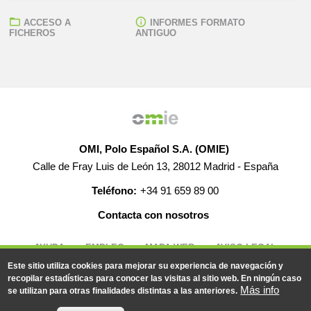
ACCESO A
INFORMES FORMATO
FICHEROS
ANTIGUO
OMI, Polo Español S.A. (OMIE)
Calle de Fray Luis de León 13, 28012 Madrid - España
Teléfono:
+34 91 659 89 00
Contacta con nosotros
AYUDA
EMPLEO
MAPA WEB
AVISO LEGAL
Este sitio utiliza cookies para mejorar su experiencia de navegación y
recopilar estadísticas para conocer las visitas al sitio web. En ningún caso
Más info
se utilizan para otras finalidades distintas a las anteriores.
© 2019-2026 - Todos los derechos reservados