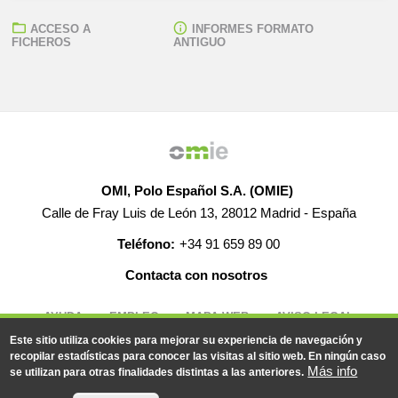
ACCESO A
INFORMES FORMATO
FICHEROS
ANTIGUO
OMI, Polo Español S.A. (OMIE)
Calle de Fray Luis de León 13, 28012 Madrid - España
Teléfono:
+34 91 659 89 00
Contacta con nosotros
AYUDA
EMPLEO
MAPA WEB
AVISO LEGAL
Este sitio utiliza cookies para mejorar su experiencia de navegación y
recopilar estadísticas para conocer las visitas al sitio web. En ningún caso
Más info
se utilizan para otras finalidades distintas a las anteriores.
© 2019-2026 - Todos los derechos reservados