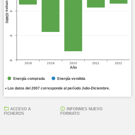
-2k
-4k
-6k
2018
2019
2020
2021
2022
Año
Energía comprada
Energía vendida
● Los datos del 2007 corresponde al período Julio-Diciembre.
ACCESO A
INFORMES NUEVO
FICHEROS
FORMATO