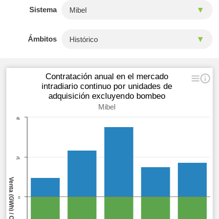
Sistema
Ámbitos
Contratación anual en el mercado
intradiario continuo por unidades de
adquisición excluyendo bombeo
Mibel
4k
2k
Venta (GWh) / Compra (GWh)
0