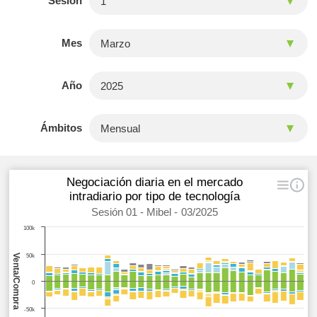
Sesión
Mes
Año
Ámbitos
Negociación diaria en el mercado
intradiario por tipo de tecnología
Sesión 01 - Mibel - 03/2025
100k
Venta/Compra
50k
0
-50k