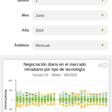
Sesión
Mes
Año
Ámbitos
Negociación diaria en el mercado
intradiario por tipo de tecnología
Sesión 01 - Mibel - 06/2024
100k
Venta/Compra
50k
0
-50k