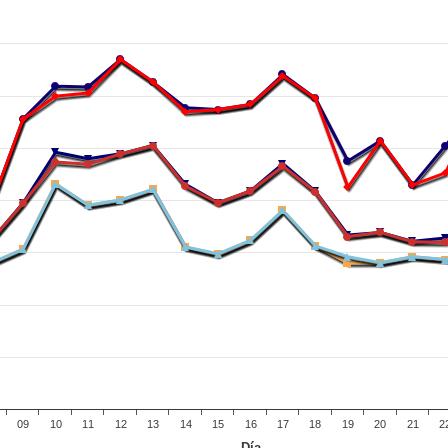
09
10
11
12
13
14
15
16
17
18
19
20
21
2
Día