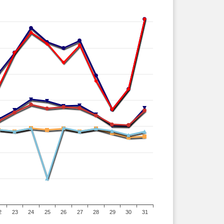
2
23
24
25
26
27
28
29
30
31