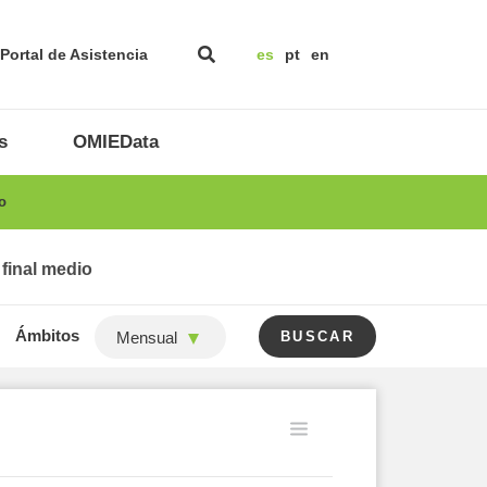
Portal de Asistencia
es
pt
en
s
OMIEData
o
 final medio
Ámbitos
Mensual