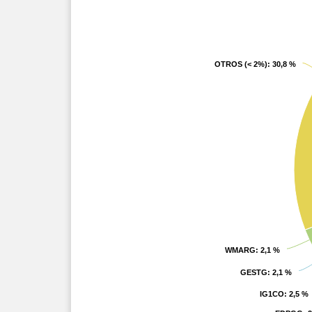
OTROS (< 2%)
OTROS (< 2%)
: 30,8 %
: 30,8 %
WMARG
WMARG
: 2,1 %
: 2,1 %
GESTG
GESTG
: 2,1 %
: 2,1 %
IG1CO
IG1CO
: 2,5 %
: 2,5 %