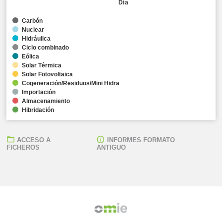
Día
Carbón
Nuclear
Hidráulica
Ciclo combinado
Eólica
Solar Térmica
Solar Fotovoltaica
Cogeneración/Residuos/Mini Hidra
Importación
Almacenamiento
Hibridación
ACCESO A
INFORMES FORMATO
FICHEROS
ANTIGUO