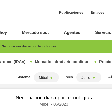
Publicaciones
Enlaces
 hoy
Mercado spot
Agentes
Servicio
Negociación diaria por tecnologías
uropeo (IDAs)
Mercado intradiario continuo
Precio
Sistema
Mes
A
Mibel
Junio
Negociación diaria por tecnologías
Mibel - 06/2023