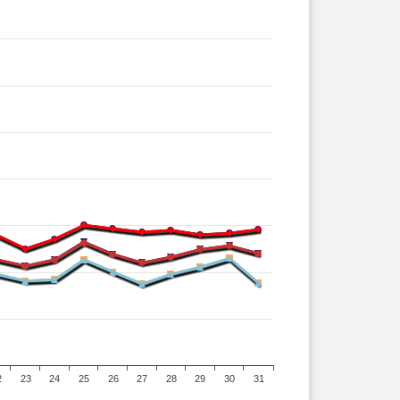
2
23
24
25
26
27
28
29
30
31