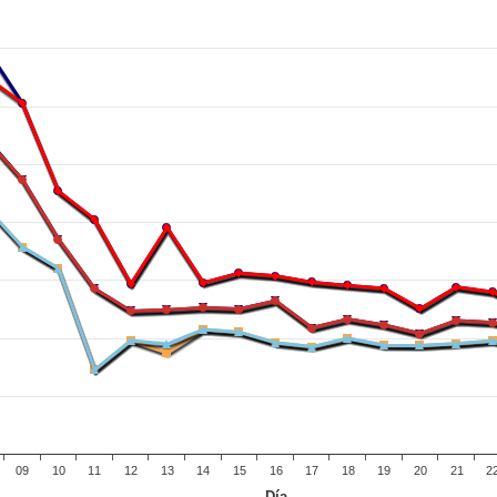
09
10
11
12
13
14
15
16
17
18
19
20
21
2
Día