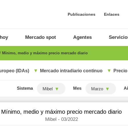
Publicaciones
Enlaces
 hoy
Mercado spot
Agentes
Servicio
Mínimo, medio y máximo precio mercado diario
uropeo (IDAs)
Mercado intradiario continuo
Precio
Sistema
Mes
A
Mibel
Marzo
Mínimo, medio y máximo precio mercado diario
Mibel - 03/2022