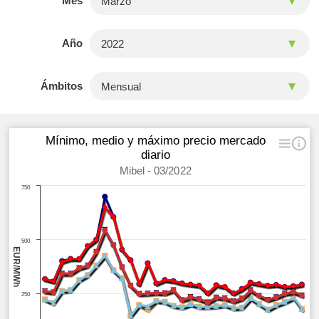
Mes
Año
Ámbitos
Mínimo, medio y máximo precio mercado
diario
Mibel - 03/2022
750
500
EUR/MWh
250