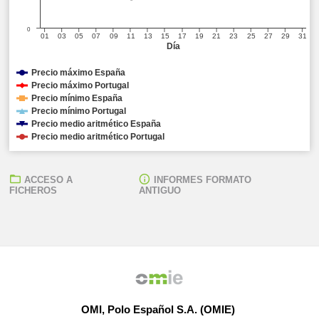
0
01
03
05
07
09
11
13
15
17
19
21
23
25
27
29
31
Día
Precio máximo España
Precio máximo Portugal
Precio mínimo España
Precio mínimo Portugal
Precio medio aritmético España
Precio medio aritmético Portugal
ACCESO A
INFORMES FORMATO
FICHEROS
ANTIGUO
OMI, Polo Español S.A. (OMIE)