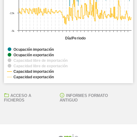
-2,5k
-5k
Día/Periodo
Ocupación importación
Ocupación exportación
Capacidad libre de importación
Capacidad libre de exportación
Capacidad importación
Capacidad exportación
ACCESO A
INFORMES FORMATO
FICHEROS
ANTIGUO