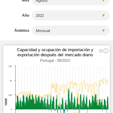
Mes
Año
Ámbitos
Capacidad y ocupación de importación y
exportación después del mercado diario
Portugal - 08/2022
7,5k
5k
2,5k
MWh
0