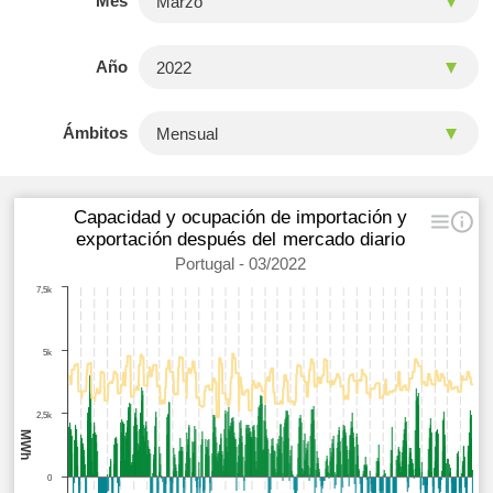
Mes
Año
Ámbitos
Capacidad y ocupación de importación y
exportación después del mercado diario
Portugal - 03/2022
7,5k
5k
2,5k
MWh
0