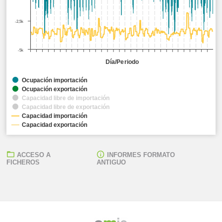
-2,5k
-5k
Día/Periodo
Ocupación importación
Ocupación exportación
Capacidad libre de importación
Capacidad libre de exportación
Capacidad importación
Capacidad exportación
ACCESO A
INFORMES FORMATO
FICHEROS
ANTIGUO