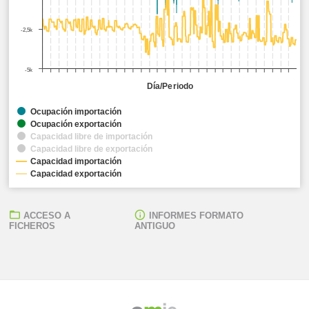
-2,5k
-5k
Día/Periodo
Ocupación importación
Ocupación exportación
Capacidad libre de importación
Capacidad libre de exportación
Capacidad importación
Capacidad exportación
ACCESO A
INFORMES FORMATO
FICHEROS
ANTIGUO