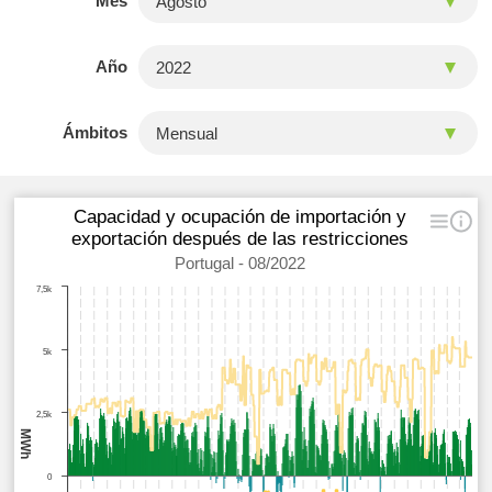
Mes
Año
Ámbitos
Capacidad y ocupación de importación y
exportación después de las restricciones
Portugal - 08/2022
7,5k
5k
2,5k
MWh
0