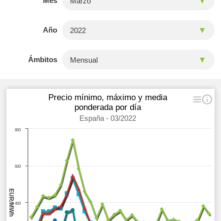
Mes
Año
Ámbitos
Precio mínimo, máximo y media
ponderada por día
España - 03/2022
800
600
EUR/MWh
400