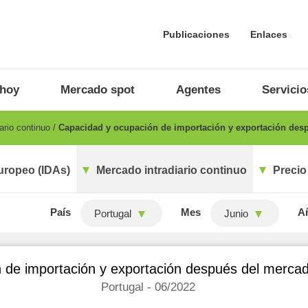
Publicaciones
Enlaces
 hoy
Mercado spot
Agentes
Servicio
ario continuo
Capacidad y ocupación de importación y exportación desp
uropeo (IDAs)
Mercado intradiario continuo
Precio
País
Mes
A
Portugal
Junio
de importación y exportación después del mercado
Portugal - 06/2022