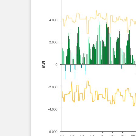
4.000
2.000
MW
0
-2.000
-4.000
-6.000