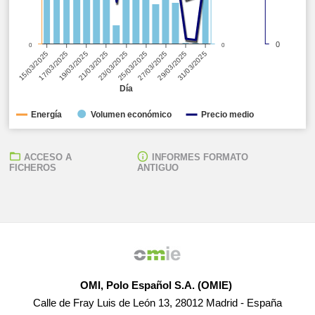
0
0
0
17/03/2025
21/03/2025
25/03/2025
29/03/2025
15/03/2025
19/03/2025
23/03/2025
27/03/2025
31/03/2025
Día
Energía
Volumen económico
Precio medio
ACCESO A
INFORMES FORMATO
FICHEROS
ANTIGUO
OMI, Polo Español S.A. (OMIE)
Calle de Fray Luis de León 13, 28012 Madrid - España