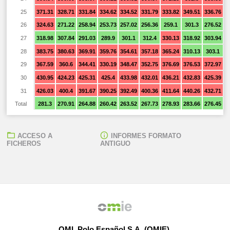
25
371.31
328.71
331.84
334.62
334.52
331.79
333.82
349.51
336.76
3
26
324.63
271.22
258.94
253.73
257.02
256.36
259.1
301.3
276.52
2
27
318.98
307.84
291.03
289.9
301.1
312.4
330.13
318.92
303.94
28
383.75
380.63
369.91
359.76
354.61
357.18
365.24
310.13
303.1
2
29
367.59
360.6
344.41
330.19
348.47
352.75
376.69
376.53
372.97
3
30
430.95
424.23
425.31
425.4
433.98
432.01
436.21
432.83
425.39
31
426.03
400.4
391.67
390.25
392.49
400.36
411.64
440.26
432.71
4
Total
281.3
270.91
264.88
260.42
263.52
267.73
278.93
283.66
276.45
2
ACCESO A
INFORMES FORMATO
FICHEROS
ANTIGUO
OMI, Polo Español S.A. (OMIE)