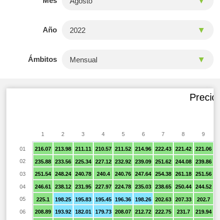
Mes
Año
Ámbitos
Precio
1
2
3
4
5
6
7
8
9
01
216.07
213.98
211.11
210.57
211.52
214.96
222.43
221.42
221.06
2
02
235.88
233.56
225.34
227.12
232.92
239.09
251.62
244.08
239.86
2
03
251.54
248.24
240.78
240.4
240.76
247.64
254.38
261.18
251.56
2
04
246.61
238.12
231.95
227.97
224.78
235.03
238.65
250.44
244.52
2
05
225.1
198.25
195.83
195.45
196.36
198.26
202.63
207.33
202.7
1
06
208.89
193.92
182.01
179.73
208.07
212.72
222.75
231.7
219.94
1