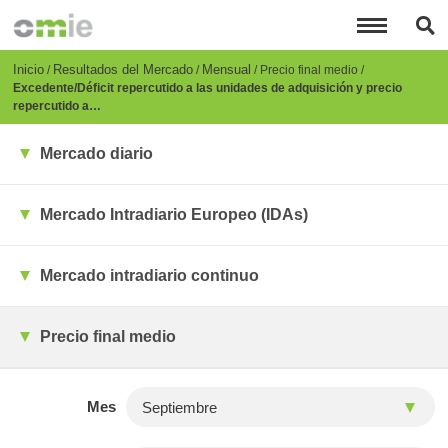
Pasar
al
contenido
principal
Breadcrumb
Inicio
Resultados del Mercado
Mensual
Precio final medio
Excedente/Déficit repercutido a las unidades de adquisición y precio
repercutido a…
Mercado diario
Mercado Intradiario Europeo (IDAs)
Mercado intradiario continuo
Precio final medio
Mes