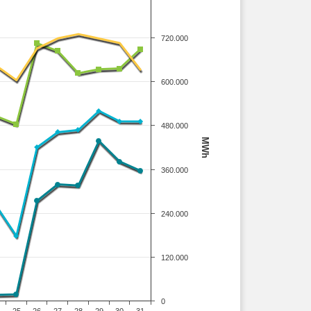
720.000
600.000
480.000
MWh
360.000
240.000
120.000
0