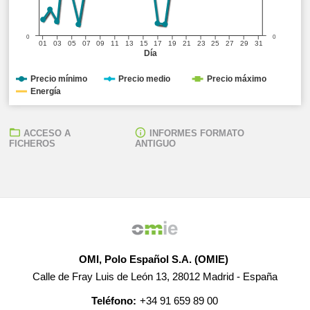
0
0
01
03
05
07
09
11
13
15
17
19
21
23
25
27
29
31
Día
Precio mínimo
Precio medio
Precio máximo
Energía
ACCESO A
INFORMES FORMATO
FICHEROS
ANTIGUO
OMI, Polo Español S.A. (OMIE)
Calle de Fray Luis de León 13, 28012 Madrid - España
Teléfono:
+34 91 659 89 00