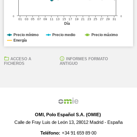
0
0
01
03
05
07
09
11
13
15
17
19
21
23
25
27
29
31
Día
Precio mínimo
Precio medio
Precio máximo
Energía
ACCESO A
INFORMES FORMATO
FICHEROS
ANTIGUO
OMI, Polo Español S.A. (OMIE)
Calle de Fray Luis de León 13, 28012 Madrid - España
Teléfono:
+34 91 659 89 00