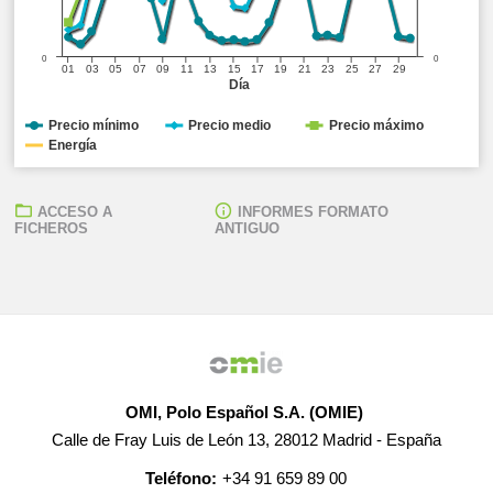
0
0
01
03
05
07
09
11
13
15
17
19
21
23
25
27
29
Día
Precio mínimo
Precio medio
Precio máximo
Energía
ACCESO A
INFORMES FORMATO
FICHEROS
ANTIGUO
OMI, Polo Español S.A. (OMIE)
Calle de Fray Luis de León 13, 28012 Madrid - España
Teléfono:
+34 91 659 89 00