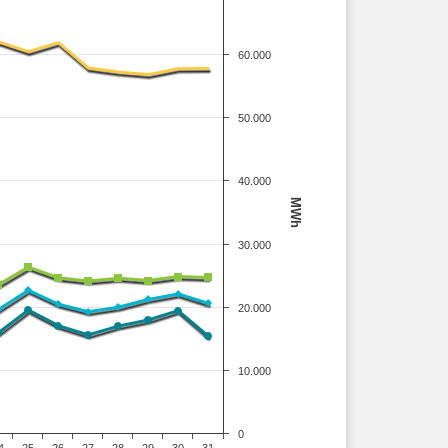
60.000
50.000
40.000
MWh
30.000
20.000
10.000
0