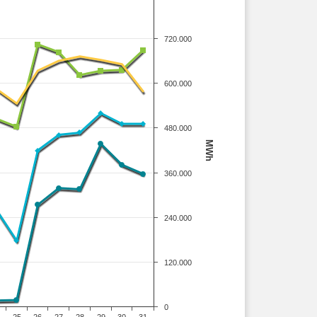
720.000
600.000
480.000
MWh
360.000
240.000
120.000
0