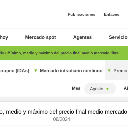
Publicaciones
Enlaces
 hoy
Mercado spot
Agentes
Servicio
dio
Mínimo, medio y máximo del precio final medio mercado libre
uropeo (IDAs)
Mercado intradiario continuo
Precio
Mes
A
Agosto
, medio y máximo del precio final medio mercado 
08/2024