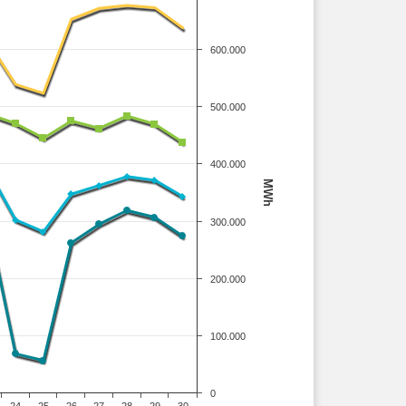
600.000
500.000
400.000
MWh
300.000
200.000
100.000
0