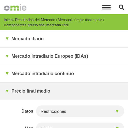
Pasar
al
contenido
principal
Breadcrumb
Inicio
Resultados del Mercado
Mensual
Precio final medio
Componentes precio final mercado libre
Mercado diario
Mercado Intradiario Europeo (IDAs)
Mercado intradiario continuo
Precio final medio
Datos