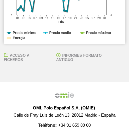
0
0
01
03
05
07
09
11
13
15
17
19
21
23
25
27
29
31
Día
Precio mínimo
Precio medio
Precio máximo
Energía
ACCESO A
INFORMES FORMATO
FICHEROS
ANTIGUO
OMI, Polo Español S.A. (OMIE)
Calle de Fray Luis de León 13, 28012 Madrid - España
Teléfono:
+34 91 659 89 00