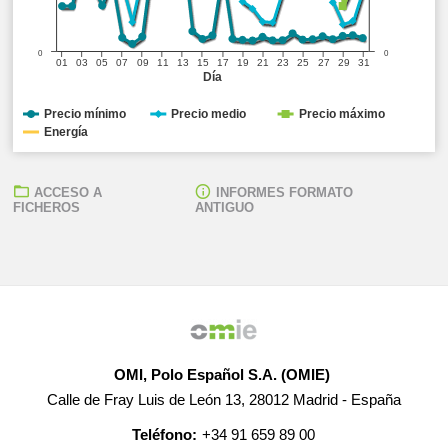
0
0
01
03
05
07
09
11
13
15
17
19
21
23
25
27
29
31
Día
Precio mínimo
Precio medio
Precio máximo
Energía
ACCESO A
INFORMES FORMATO
FICHEROS
ANTIGUO
OMI, Polo Español S.A. (OMIE)
Calle de Fray Luis de León 13, 28012 Madrid - España
Teléfono:
+34 91 659 89 00