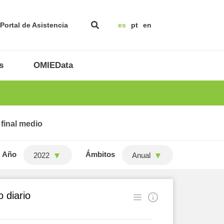
Portal de Asistencia
es
pt
en
s
OMIEData
 final medio
Año
Ámbitos
2022
Anual
 diario