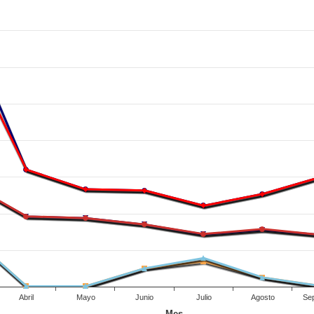
Abril
Mayo
Junio
Julio
Agosto
Se
Mes