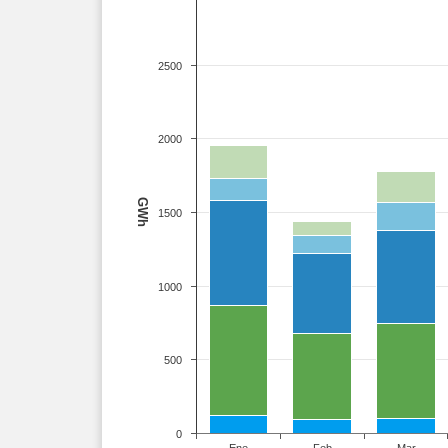
2500
2000
GWh
1500
1000
500
0