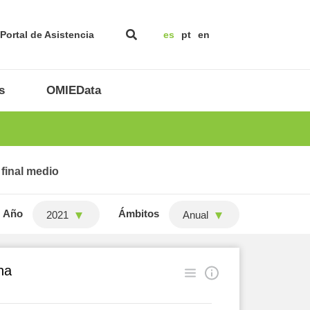
Portal de Asistencia
es
pt
en
s
OMIEData
 final medio
Año
Ámbitos
2021
Anual
na