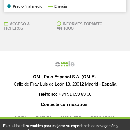
Precio final medio
Energía
ACCESO A
INFORMES FORMATO
FICHEROS
ANTIGUO
OMI, Polo Español S.A. (OMIE)
Calle de Fray Luis de León 13, 28012 Madrid - España
Teléfono:
+34 91 659 89 00
Contacta con nosotros
AYUDA
EMPLEO
MAPA WEB
AVISO LEGAL
Este sitio utiliza cookies para mejorar su experiencia de navegación y