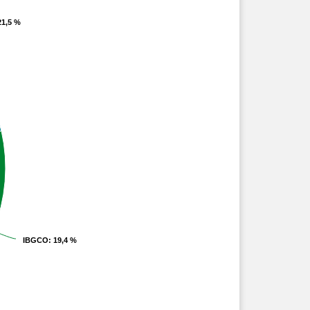
21,5 %
21,5 %
IBGCO
IBGCO
: 19,4 %
: 19,4 %