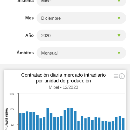
Sistema
Mes
Año
Ámbitos
Contratación diaria mercado intradiario
por unidad de producción
Mibel - 12/2020
150k
100k
50k