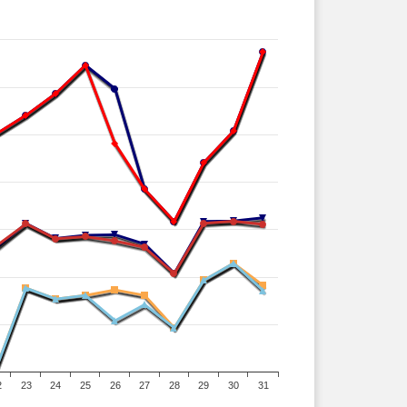
2
23
24
25
26
27
28
29
30
31