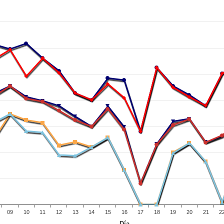
09
10
11
12
13
14
15
16
17
18
19
20
21
2
Día