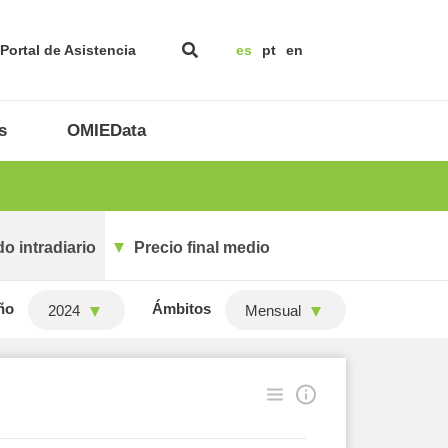
Portal de Asistencia
es
pt
en
s
OMIEData
o intradiario
Precio final medio
ño
Ámbitos
2024
Mensual