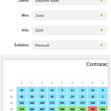
Datos
Mes
Año
Ámbitos
Contratació
1
2
3
4
5
6
7
8
9
01
25
18
13
12
9
11
13
14
9
02
41
36
25
18
13
24
21
16
1
03
163
169
169
175
201
198
273
218
273
04
375
305
287
296
340
358
543
780
555