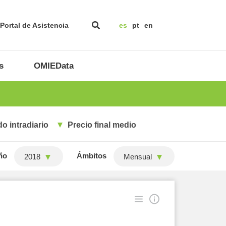
Portal de Asistencia
es
pt
en
s
OMIEData
o intradiario
Precio final medio
ño
Ámbitos
2018
Mensual