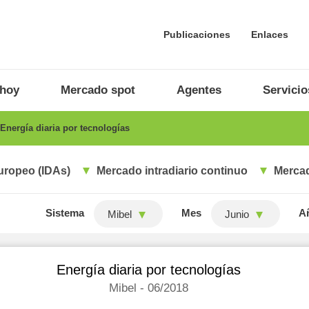
Publicaciones
Enlaces
 hoy
Mercado spot
Agentes
Servicio
Energía diaria por tecnologías
uropeo (IDAs)
Mercado intradiario continuo
Mercad
Sistema
Mes
A
Mibel
Junio
Energía diaria por tecnologías
Mibel - 06/2018