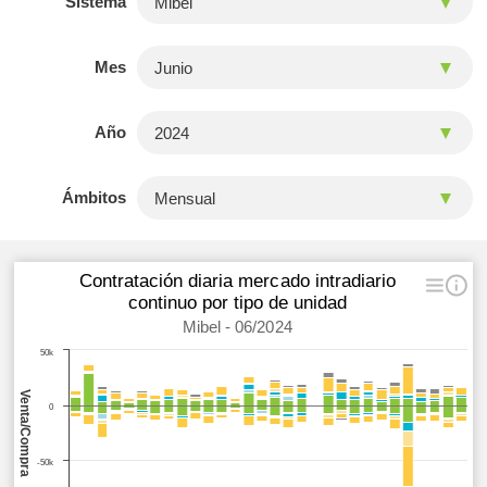
Sistema
Mes
Año
Ámbitos
Contratación diaria mercado intradiario
continuo por tipo de unidad
Mibel - 06/2024
50k
Venta/Compra
0
-50k